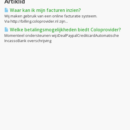
Artiklid
Waar kan ik mijn facturen inzien?
Wij maken gebruik van een online facturatie systeem.
Via http://billing.coloprovider.nl zijn...
Welke betalingsmogelijkheden biedt Coloprovider?
Momenteel ondersteunen wij:iDealPaypalCreditcardAutomatische
IncassoBank overschrijving