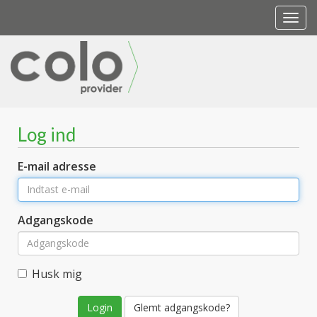
Togg
navi
Log ind
E-mail adresse
Adgangskode
Husk mig
Glemt adgangskode?