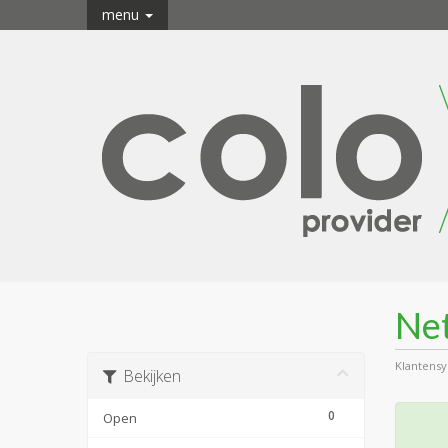
menu
Ne
Klantens
Bekijken
0
Open