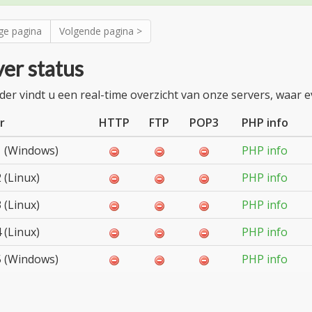
ge pagina
Volgende pagina >
er status
der vindt u een real-time overzicht van onze servers, waar
r
HTTP
FTP
POP3
PHP info
 (Windows)
PHP info
 (Linux)
PHP info
 (Linux)
PHP info
 (Linux)
PHP info
 (Windows)
PHP info