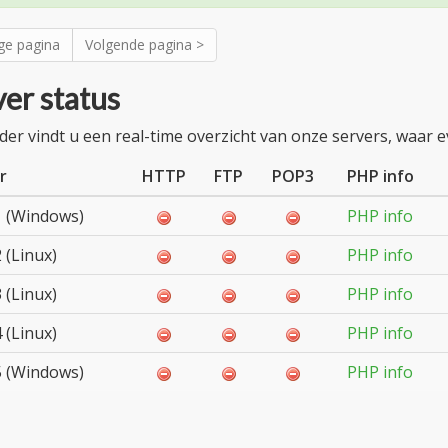
ge pagina
Volgende pagina >
er status
der vindt u een real-time overzicht van onze servers, waar
r
HTTP
FTP
POP3
PHP info
 (Windows)
PHP info
 (Linux)
PHP info
 (Linux)
PHP info
 (Linux)
PHP info
 (Windows)
PHP info