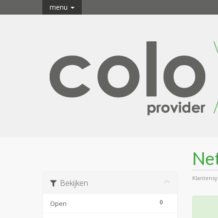
menu
Ne
Klantens
Bekijken
0
Open